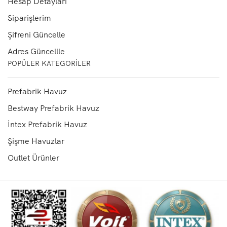
Hesap Detayları
Siparişlerim
Şifreni Güncelle
Adres Güncellle
POPÜLER KATEGORILER
Prefabrik Havuz
Bestway Prefabrik Havuz
İntex Prefabrik Havuz
Şişme Havuzlar
Outlet Ürünler