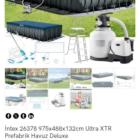
İntex 26378 975x488x132cm Ultra XTR
Prefabrik Havuz Deluxe