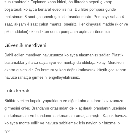
sunulmaktadır. Toplanan kaba kirleri, ön filtreden sepeti çıkarıp
boşaltarak kolayca bertaraf edebilirsiniz. Bu filtre pompası günde
maksimum 8 saat çalışacak şekilde tasarlanmıştır. Pompayı sabah 4
saat, akşam 4 saat çalıştırmanızı öneririz. Her kimyasal madde (klor ve
pH maddeleri) eklendikten sonra pompanın açılması önemlidir.
Güvenlik merdiveni
Dahil edilen merdiven havuzunuza kolayca ulaşmanızı sağlar. Plastik
basamaklar yıllarca dayanıyor ve montajı da oldukça kolay. Merdiven
ekstra güvenlidir. Ön kısmını yukarı doğru katlayarak küçük çocukların
havuza rahatça girmesini engelleyebilirsiniz.
Lüks kapak
Birlikte verilen kapak, yaprakların ve diğer kaba atıkların havuzunuza
girmesini önler. Brandanın ortasından delik açılarak brandanın üzerinde
su kalmaması ve brandanın sarkmaması amaçlanmıştır. Kapak havuza
kolayca monte edilir ve havuza sabitlemek için naylon bir büzme ipi
içerir.