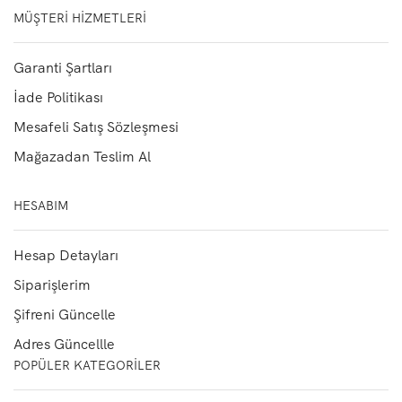
MÜŞTERI HIZMETLERI
Garanti Şartları
İade Politikası
Mesafeli Satış Sözleşmesi
Mağazadan Teslim Al
HESABIM
Hesap Detayları
Siparişlerim
Şifreni Güncelle
Adres Güncellle
POPÜLER KATEGORILER