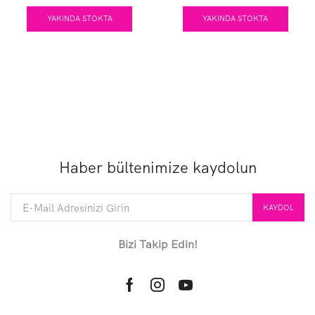
305X84X12CM
Hazır Set
YAKINDA STOKTA
YAKINDA STOKTA
Haber bültenimize kaydolun
Bizi Takip Edin!
Facebook
Instagram
Youtube