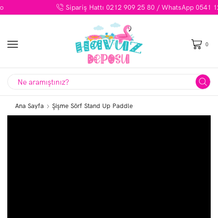
Sipariş Hattı 0212 909 25 80 / WhatsApp 0541 123 82 98
0
Search
input
Ana Sayfa
Şişme Sörf Stand Up Paddle